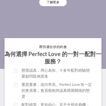
了解更多
尋找適合你的約會
為何選擇 Perfect Love 的一對一配對一
服務？
態度認真，用心為你。十多年配對經驗戀
愛顧問跟身跟進
重質重量，成功率高。Perfect Love 有一定
的會員量，會員都抱持認真開展關係的態
度
配對精準，更知你心。並不全然依賴機，