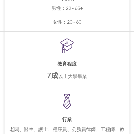
男性：22 - 65+
女性：20 - 60
教育程度
7成
以上
大學畢業
行業
老闆、醫生、護士、程序員、公務員
律師、工程師、教