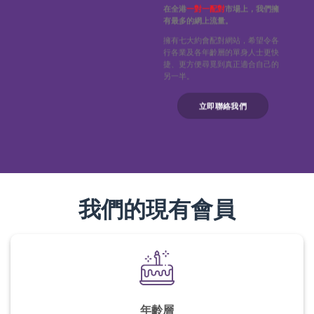
在全港
一對一配對
市場上，我們擁
有最多的網上流量。
擁有七大約會配對網站，希望令各
行各業及各年齡層的單身人士更快
捷、更方便尋覓到真正適合自己的
另一半。
立即聯絡我們
我們的現有會員
年齡層