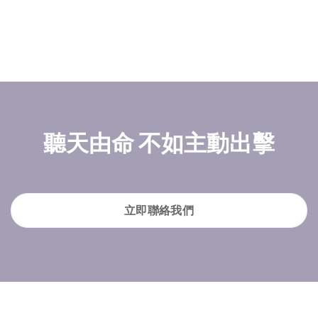
聽天由命 不如主動出擊
立即聯絡我們