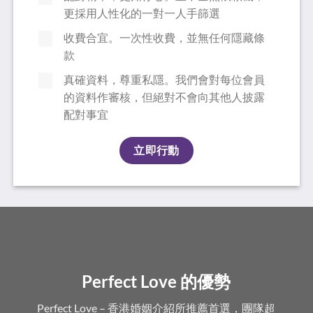
更採用人性化的一對一人手篩選
收費合宜。一次性收費，並無任何隱藏條
款
真確資料，尊重私隱。我們會對每位會員
的資料作審核，但絕對不會向其他人披露
配對事宜
立即行動
Perfect Love 的優勢
Perfect Love – 香港婚姻介紹所推薦首選，團隊超