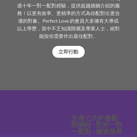
過十年一對一配對經驗，提供超越婚姻介紹的服
務！以更有效率、更精準的方式為你配對出更合
適的對象。Perfect Love 的會員大多擁有大專或
以上學歷，當中不乏知識階層及專業人士，絕對
能按你需要作出最佳配對。
立即行動
全港七大約會配
對網站 · 堅持一對
一配對 · 極速脫單