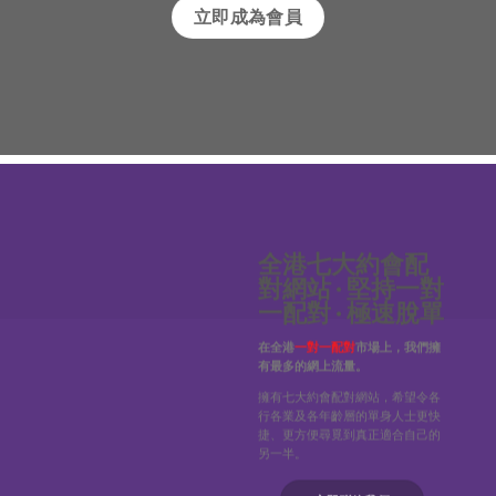
立即成為會員
全港七大約會配
對網站 · 堅持一對
一配對 · 極速脫單
在全港
一對一配對
市場上，我們擁
有最多的網上流量。
擁有七大約會配對網站，希望令各
行各業及各年齡層的單身人士更快
捷、更方便尋覓到真正適合自己的
另一半。