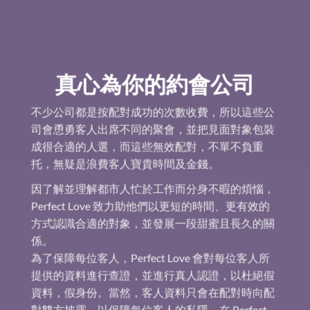
真心為你的約會公司
不少公司都是按配對成功的次數收費，所以這些公
司會恿勇客人出席不同的聚會，並把見面對象包裝
成很合適的人選，而這些無效配對，不單不負重
托，無疑是浪費客人寶貴時間及金錢。
因了解並理解都市人忙於工作而分身不暇的煩惱，
Perfect Love 致力助他們以更短的時間、更有效的
方式認識合適的對象，並發展一段甜蜜且長久的關
係。
為了保障每位客人，Perfect Love 會對每位客人所
提供的資料進行查證，並進行真人認證，以杜絕假
資料，假身份。當然，客人資料只會在配對時向配
對雙方披露，以保障每位客人的私隱。在 Perfect