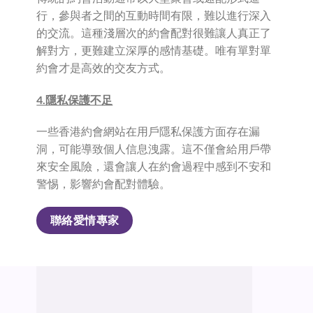
行，參與者之間的互動時間有限，難以進行深入
的交流。這種淺層次的約會配對很難讓人真正了
解對方，更難建立深厚的感情基礎。唯有單對單
約會才是高效的交友方式。
4.隱私保護不足
一些香港約會網站在用戶隱私保護方面存在漏
洞，可能導致個人信息洩露。這不僅會給用戶帶
來安全風險，還會讓人在約會過程中感到不安和
警惕，影響約會配對體驗。
聯絡愛情專家