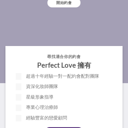
開始約會
尋找適合你的約會
Perfect Love 擁有
超過十年經驗一對一配約會配對團隊
資深化妝師團隊
星級形象指導
專業心理治療師
經驗豐富的戀愛顧問