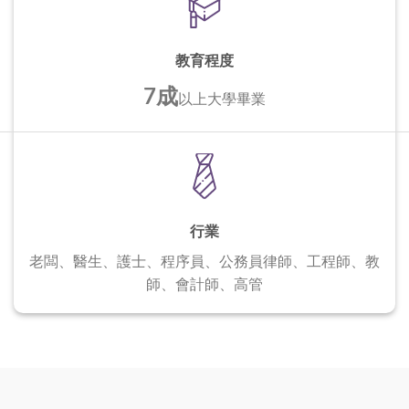
教育程度
7成
以上
大學畢業
行業
老闆、醫生、護士、程序員、公務員
律師、工程師、教
師、會計師、高管