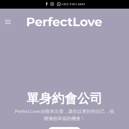
Skip
+852 9581 6883
to
content
單身約會公司
Perfect Love 由根本出發，讓你以更好的自己，收
獲擁抱幸福的機會！