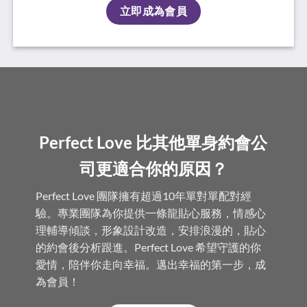
立即成為會員
Perfect Love 比其他單身約會公
司更適合你的原因？
Perfect Love 團隊擁有超過10年單對單配對經
驗。專業團隊為你提供一條龍貼心服務，情感心
理輔導傾談，形象設計改造，安排浪漫的，貼心
的約會後分析跟進。Perfect Love 希望守護的你
愛情，陪伴你走向幸福。邁出幸福的第一步，成
為會員！