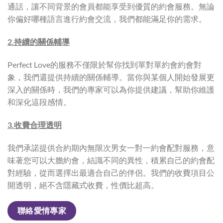
通話，讓不同背景的會員都能享受到優質的約會服務。無論
你偏好哪種語言進行約會交流，我們都能滿足你的需求。
2.持續的關係輔導
Perfect Love的服務不僅限於幫你找到單對單約會約會對
象，我們還提供持續的關係輔導。當你與某個人開始發展更
深入的關係時，我們的專家可以為你提供建議，幫助你維護
和深化這段感情。
3.收費合理透明
我們承諾提供合約期內無限次男女一對一約會配對服務，意
味著您可以大膽約會，結識不同的異性，積累自己的約會配
對經驗，從而選擇出最適合自己的伴侶。我們的收費項目公
開透明，絕不含隱藏式收費，性價比超高。
聯絡愛情專家