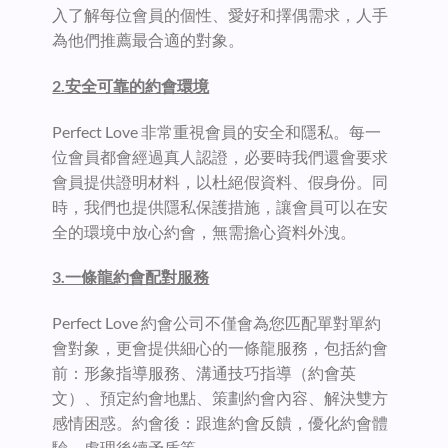
入了解每位會員的個性、愛好和擇偶需求，人手
為他們推薦最合適的對象。
2.安全可靠的約會環境
Perfect Love 非常重視會員的安全和隱私。每一
位會員都會經過真人認證，必要時我們還會要求
會員提供證明材料，以杜絕假資料、假身份。同
時，我們也提供隱私保護措施，讓會員可以在安
全的環境中放心約會，無需擔心資料外洩。
3.一條龍約會配對服務
Perfect Love 約會公司不僅會為您匹配單對單約
會對象，更會提供細心的一條龍服務，包括約會
前：形象指導服務、溝通技巧指導（約會英
文）、預定約會地點、策劃約會內容、解決雙方
感情困惑。約會後：跟進約會反饋，優化約會體
驗，處理後續矛盾等。