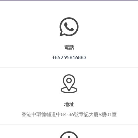
電話
+852 95816883
地址
香港中環德輔道中84-86號章記大廈9樓01室