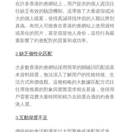
在許多香港約會網站上，用戶提供的個人資訊往
往缺乏有效的驗證機制。這導致了大量虛假或誇
大的個人檔案，使得真誠尋找伴侶的人難以辨別
真偽。有些人可能會在香港約會網站上使用過時
或美化的照片，甚至假冒他人身份，這些行為嚴
重影響了約會配對的質量和成功率。
2.缺乏個性化匹配
大多數香港約會網站採用簡單的關鍵詞匹配或基
本資料篩選，無法深入了解用戶的性格特徵、生
活方式和價值觀。這種粗略的大數據匹配方式往
往導致推薦的對象與實際需求相去甚遠，使得用
戶需要花費大量時間和精力去篩選合適的約會香
港人選。
3.互動深度不足
傳統的約會活動通常以大型聚會或速配形式進