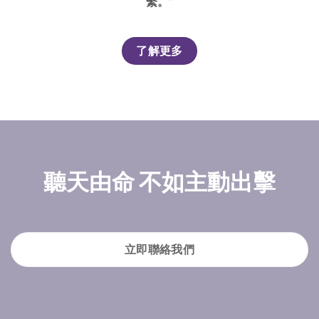
繫。”
了解更多
聽天由命 不如主動出擊
立即聯絡我們