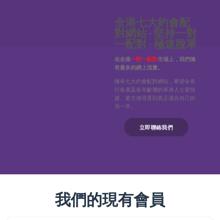
全港七大約會配
對網站 · 堅持一對
一配對 · 極速脫單
在全港
一對一配對
市場上，我們擁
有最多的網上流量。
擁有七大約會配對網站，希望令各
行各業及各年齡層的單身人士更快
捷、更方便尋覓到真正適合自己的
另一半。
立即聯絡我們
我們的現有會員