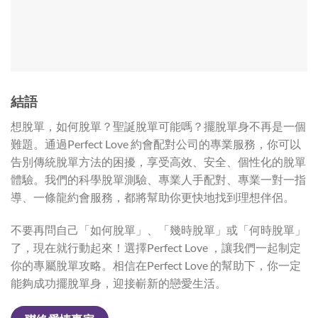
結語
想脫單，如何脫單？聖誕脫單可能嗎？擺脫單身不再是一個
難題。通過Perfect Love 約會配對公司的專業服務，你可以
告別傳統脫單方法的困擾，享受高效、安全、個性化的脫單
體驗。我們的科學脫單測驗、專業人手配對、專業一對一指
導、一條龍約會服務，都將幫助你更快地找到理想伴侶。
不要再問自己「如何脫單」、「幾時脫單」或「何時脫單」
了，現在就行動起來！選擇Perfect Love ，讓我們一起制定
你的專屬脫單攻略。相信在Perfect Love 的幫助下，你一定
能夠成功擺脫單身，迎接嶄新的戀愛生活。