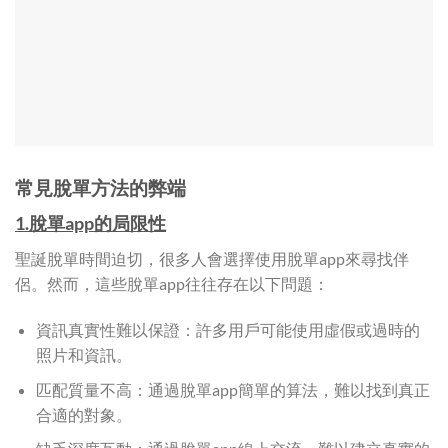
常見脫單方法的弊端
1.脫單app的局限性
聖誕脫單時間迫切，很多人會選擇使用脫單app來尋找伴
侶。然而，這些脫單app往往存在以下問題：
資訊真實性難以保證：許多用戶可能使用虛假或過時的
照片和資訊。
匹配質量不高：通過脫單app簡單的算法，難以找到真正
合適的對象。