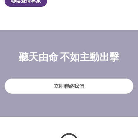
聯絡愛情專家
聽天由命 不如主動出擊
立即聯絡我們