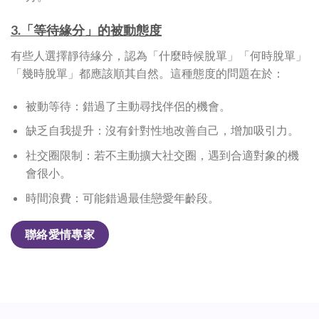
3.「等待緣分」的被動態度
有些人選擇靜待緣分，認為「什麼時候脫單」「何時脫單」
「幾時脫單」都應該順其自然。這種態度的問題在於：
被動等待：錯過了主動尋找伴侶的機會。
缺乏自我提升：沒有針對性地改善自己，增加吸引力。
社交圈限制：若不主動擴大社交圈，遇到合適對象的機
會很小。
時間浪費：可能錯過最佳戀愛年齡段。
聯絡愛情專家