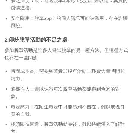
缺乏深度互動：通過脫單app線上交流，難以建立真實的
感情連接。
安全隱患：脫單app上的個人資訊可能被濫用，存在詐騙
風險。
2.傳統脫單活動的不足之處
參加脫單活動是許多人嘗試脫單的另一種方法。但這種方式
也存在一些問題：
時間成本高：需要頻繁參加脫單活動，耗費大量時間和
精力。
隨機性大：難以保證每次脫單活動都能遇到合適的對
象。
環境壓力：在陌生環境中可能感到不自在，難以展現真
實的自我。
後續跟進困難：脫單活動結束後，難以持續深入了解對
方。