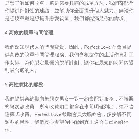
是想了解如何脫單，還是需要具體的脫單方法，我們都能為
你提供針對性的建議，並幫助你全面提升個人魅力。無論你
是想脫單還是想提升戀愛質量，我們都能滿足你的需求。
4.高效的脫單時間管理
我們深知現代人的時間寶貴。因此，Perfect Love 為會員提
供高效的脫單時間管理服務。我們會根據你的生活作息和工
作安排，為你製定最優的脫單計劃，讓你在最短的時間內遇
到最合適的人。
5.高性價比的服務
我們提供合約期內無限次男女一對一約會配對服務，不按照
約會次數收費，所有收費項目都會在事前明確列出，絕不含
隱藏式收費。Perfect Love 鼓勵會員大膽約會，多接觸不同
類型的異性，我們真心希望你匹配到真正適合自己的好伴
侶。