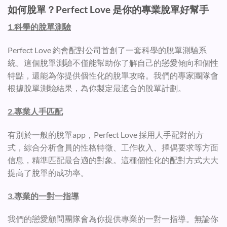
如何脫單？Perfect Love 是你的專業脫單好幫手
1.科學的脫單測驗
Perfect Love 約會配對公司首創了一套科學的脫單測驗系
統。這個脫單測驗不僅能幫助你了解自己的戀愛傾向和個性
特點，還能為你提供個性化的脫單攻略。我們的專家團隊會
根據脫單測驗結果，為你製定最適合的脫單計劃。
2.專業人手匹配
有別於一般的脫單app，Perfect Love 採用人手配對的方
式，綜合分析會員的性格特徵、工作收入、擇偶要求等方面
信息，精準匹配最合適的對象。這種個性化的配對方式大大
提高了脫單的成功率。
3.專業的一對一指導
我們的戀愛顧問團隊會為你提供專業的一對一指導。無論你