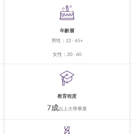
年齡層
男性：22 - 65+
女性：20 - 60
教育程度
7成
以上
大學畢業