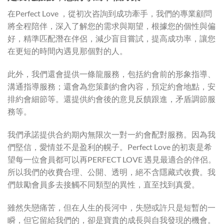
在Perfect Love ，從初次咨詢到成功牽手，我們的專業顧問
將全程陪伴，深入了解您的需求與期望，根據您的個性與偏
好，精準匹配潛在伴侶，減少盲目嘗試，提高成功率，讓您
在更短的時間內遇見那個對的人。
此外，我們還會提供一條龍服務，包括約會前的形象指導、
溝通指導服務；還會為您策劃約會內容，預定約會地點，安
排約會細節等。還提供約會後的意見反饋跟進，矛盾調節服
務等。
我們承諾提供合約期內無限次一對一約會配對服務。因為我
們堅信，愛情並不是盈利的幌子。Perfect Love 的初衷是希
望每一位會員都可以再PERFECT LOVE 遇見最適合的伴侶。
所以我們的收費合理、公開、透明，絕不含隱藏式收費。我
們鼓勵會員多去接觸不同類型的異性，直至找到真愛。
雖然失戀痛苦，但在人生的長河中，失戀或許只是短暫的一
瞬，但它留給我們的，卻是寶貴的成長與自我發現的機會。