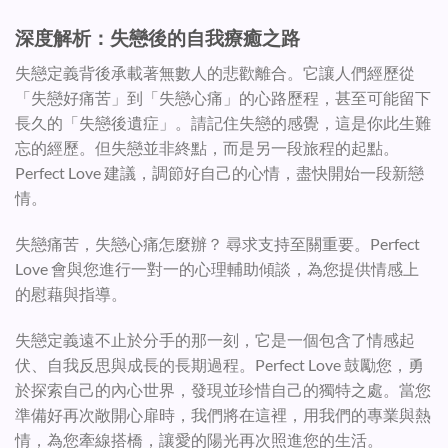
深度解析：失戀後的自我療癒之路
失戀定義背後承載著無數人的悲歡離合。它讓人們經歷從
「失戀好痛苦」到「失戀心痛」的心路歷程，甚至可能留下
長久的「失戀後遺症」。請記住失戀的感覺，這是你此生難
忘的經歷。但失戀並非終點，而是另一段旅程的起點。
Perfect Love 建議，調節好自己的心情，盡快開始一段新戀
情。
失戀痛苦，失戀心痛怎麼辦？ 尋求支持至關重要。Perfect
Love 會與您進行一對一的心理輔助傾談，為您提供情感上
的慰藉與指導。
失戀定義遠不止於分手的那一刻，它是一個包含了情感起
伏、自我反思與成長的長期過程。Perfect Love 鼓勵您，勇
於探索自己的內心世界，發現並珍惜自己的獨特之處。當您
準備好再次敞開心扉時，我們將在這裡，用我們的專業與熱
情，為您牽線搭橋，讓愛的陽光再次照進您的生活。