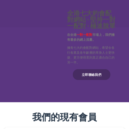
全港七大約會配
對網站 · 堅持一對
一配對 · 極速脫單
在全港
一對一配對
市場上，我們擁
有最多的網上流量。
擁有七大約會配對網站，希望令各
行各業及各年齡層的單身人士更快
捷、更方便尋覓到真正適合自己的
另一半。
立即聯絡我們
我們的現有會員