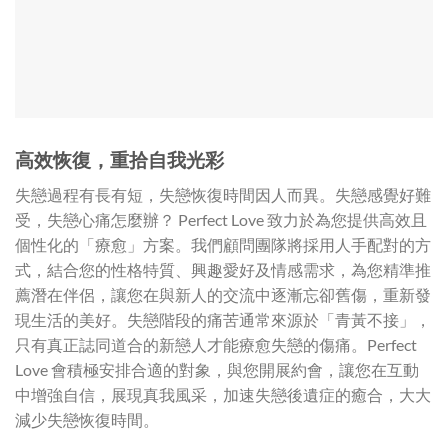
高效恢復，重拾自我光彩
失戀過程有長有短，失戀恢復時間因人而異。失戀感覺好難
受，失戀心痛怎麼辦？ Perfect Love 致力於為您提供高效且
個性化的「療愈」方案。我們顧問團隊將採用人手配對的方
式，結合您的性格特質、興趣愛好及情感需求，為您精準推
薦潛在伴侶，讓您在與新人的交流中逐漸忘卻舊傷，重新發
現生活的美好。失戀階段的痛苦通常來源於「青黃不接」，
只有真正誌同道合的新戀人才能療愈失戀的傷痛。Perfect
Love 會積極安排合適的對象，與您開展約會，讓您在互動
中增強自信，展現真我風采，加速失戀後遺症的癒合，大大
減少失戀恢復時間。