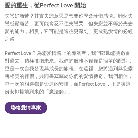
愛的重生，從Perfect Love 開始
失戀好痛苦？其實失戀意思是想要你學會珍惜感情。雖然失
戀感覺痛苦，更可能會忍不住失戀哭，但失戀並不等於失去
愛的能力，相反，它可能是通往更深刻、更成熟愛情的必經
之路。
Perfect Love 作為您愛情路上的導航者，我們鼓勵您勇敢面
對過去，積極擁抱未來。我們的服務不僅僅是簡單的配對，
更是一次自我發現與成長的旅程。在這裡，您將遇到與您靈
魂相契的伴侶，共同書寫屬於你們的愛情傳奇。我們相信，
每一次的相遇都是命運的安排，而Perfect Love ，正是讓這
份安排提前到來的「魔法師」。
聯絡愛情專家