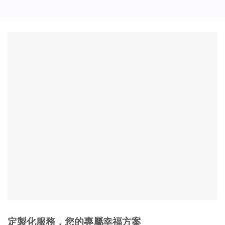
定製化服務，您的專屬幸福方案