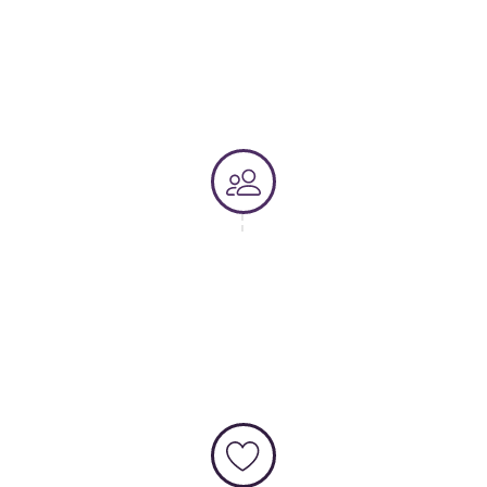
第三步 - 投入約會