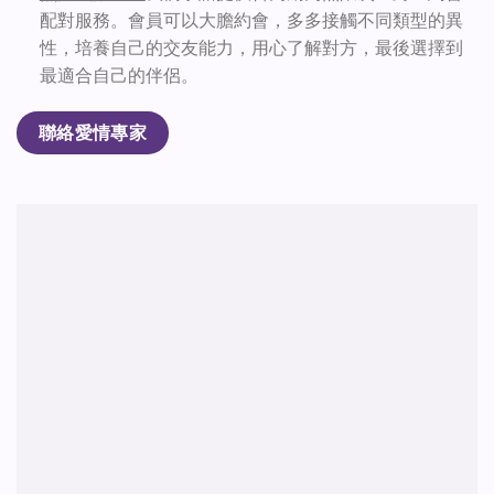
配對服務。會員可以大膽約會，多多接觸不同類型的異
性，培養自己的交友能力，用心了解對方，最後選擇到
最適合自己的伴侶。
聯絡愛情專家