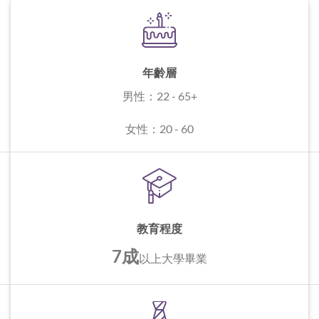
年齡層
男性：22 - 65+
女性：20 - 60
教育程度
7成
以上
大學畢業