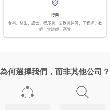
行業
老闆、醫生、護士、程序員、公務員
律師、工程師、教
師、會計師、高管
為何選擇我們，而非其他公司？