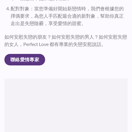
配對對象：當您準備好開始新戀情時，我們會根據您的
擇偶要求，為您人手匹配最合適的新對象，幫助你真正
走出是失戀陰霾，享受愛情的甜蜜。
如何安慰失戀的朋友？如何安慰失戀的男人？如何安慰失戀
的女人，Perfect Love 都有專業的失戀安慰說話。
聯絡愛情專家